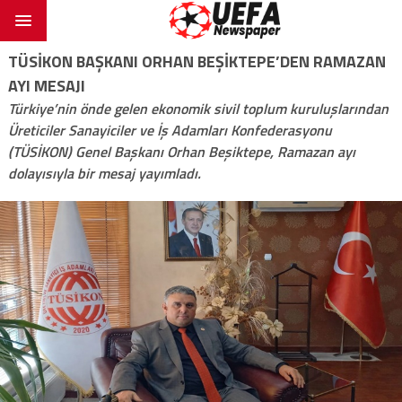
TÜSİKON BAŞKANI ORHAN BEŞİKTEPE’DEN RAMAZAN
AYI MESAJI
Türkiye’nin önde gelen ekonomik sivil toplum kuruluşlarından
Üreticiler Sanayiciler ve İş Adamları Konfederasyonu
(TÜSİKON) Genel Başkanı Orhan Beşiktepe, Ramazan ayı
dolayısıyla bir mesaj yayımladı.