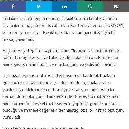
Türkiye’nin önde gelen ekonomik sivil toplum kuruluşlarından
Üreticiler Sanayiciler ve İş Adamları Konfederasyonu (TÜSİKON)
Genel Başkanı Orhan Beşiktepe, Ramazan ayı dolayısıyla bir
mesaj yayımladı.
Başkan Beşiktepe mesajında, İslam âleminin özlemle beklediği,
rahmet, mağfiret ve kurtuluş vesilesi olan mübarek Ramazan
ayına kavuşmanın huzur ve mutluluğunu yaşadıklarını belirtti.
Ramazan ayının; toplumsal dayanışma ve kardeşlik bağlarını
güçlendiren, insanı manevi yönden arındıran, paylaşma ve
yardımlaşma bilincini en üst seviyeye taşıyan müstesna bir
zaman dilimi olduğunu ifade eden Beşiktepe, bu mübarek ayın
aynı zamanda bireysel muhasebenin yapıldığı, gönüllerin huzur
bulduğu ve manevi değerlerin derinleştiği özel bir fırsat olduğunu
vurguladı.
Beşiktepe mesajında şu ifadelere yer verdi: