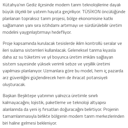
Kütahya’nın Gediz ilçesinde modern tarım teknolojilerine dayalı
büyük ölçekli bir yatırım hayata geçiriliyor. TÜSİKON öncülüğünde
planlanan topraksız tarım projesi, bölge ekonomisine katkı
sağlamanın yanı sıra istihdamı artırmayı ve sürdürülebilir üretim
modelini yaygınlaştırmayı hedefliyor.
Proje kapsamında kurulacak tesislerde iklim kontrollü seralar ve
ileri sulama sistemleri kullanılacak. Geleneksel tarıma kıyasla
daha az su tüketimi ve yıl boyunca üretim imkânı sağlayan
sistem sayesinde yüksek verimli sebze ve yeşillik üretimi
yapılması planlanıyor. Uzmanlara göre bu model, hem iç pazarda
arz güvenliğini güçlendirecek hem de ihracat potansiyeli
oluşturacak.
Başkan Beşiktepe yatırımın yalnızca üretimle sınırlı
kalmayacağını; lojistik, paketleme ve teknoloji altyapısı
alanlarında da yeni iş fırsatları doğuracağını belirtiyor. Projenin
tamamlanmasıyla birlikte bölgenin modern tarım merkezlerinden
biri haline gelmesi bekleniyor.