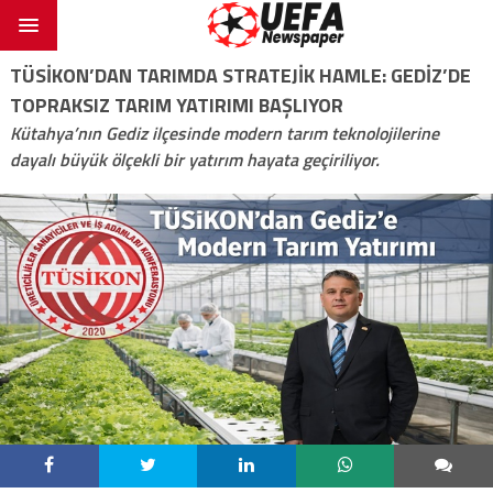
TÜSİKON’DAN TARIMDA STRATEJIK HAMLE: GEDIZ’DE
TOPRAKSIZ TARIM YATIRIMI BAŞLIYOR
Kütahya’nın Gediz ilçesinde modern tarım teknolojilerine
dayalı büyük ölçekli bir yatırım hayata geçiriliyor.