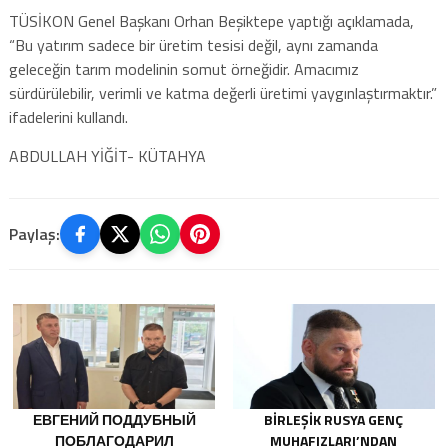
TÜSİKON Genel Başkanı Orhan Beşiktepe yaptığı açıklamada,
“Bu yatırım sadece bir üretim tesisi değil, aynı zamanda
geleceğin tarım modelinin somut örneğidir. Amacımız
sürdürülebilir, verimli ve katma değerli üretimi yaygınlaştırmaktır.”
ifadelerini kullandı.
ABDULLAH YİĞİT- KÜTAHYA
Paylaş:
ЕВГЕНИЙ ПОДДУБНЫЙ
BIRLEŞIK RUSYA GENÇ
ПОБЛАГОДАРИЛ
MUHAFIZLARI’NDAN