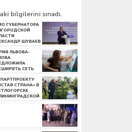
ki bilgilerini sınadı.
ИО ГУБЕРНАТОРА
ЛГОРОДСКОЙ
ЛАСТИ
ЕКСАНДР ШУВАЕВ
БРАН
РИЯ ЛЬВОВА-
КРЕТАРЁМ
ЛОВА
ГОТДЕЛЕНИЯ
ЕДЛОЖИЛА
ДИНОЙ РОССИИ»
СШИРЯТЬ СЕТЬ
ОСТРАНСТВ ДЛЯ
 ПАРТПРОЕКТУ
ДДЕРЖКИ
ИСТАЯ СТРАНА» В
ТЕРЕЙ
ЕТЛОГОРСКЕ
ЛИНИНГРАДСКОЙ
ЛАСТИ
САДИЛИ ДЕРЕВЬЯ
ЕНСКОЕ ДВИЖЕНИЕ