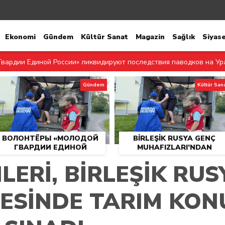
Ekonomi
Gündem
Kültür Sanat
Magazin
Sağlık
Siyas
k Rusya, Çalışma Bakanlığı’nın eski SVO katılımcılarının sosyal sözleşm
вардии Единой России» ликвидируют последствия паводков на Ур
afızları’ndan gönüllüler, Ural ve Uzak Doğu’daki sellerin sonuçlarını 
Gündem
Kültür San
ой программе «Единой России»-2021 открылся адаптивный спортз
ere yönelik spor salonu, 2021 Birleşik Rusya Halk Programı kapsamında 
ВОЛОНТЁРЫ «МОЛОДОЙ
BIRLEŞIK RUSYA GENÇ
aluev, “Sağlıklı Cumhuriyet” projesiyle tanıştı
ГВАРДИИ ЕДИНОЙ
MUHAFIZLARI’NDAN
РОССИИ» ЛИКВИДИРУЮТ
GÖNÜLLÜLER, URAL VE
imiyle Yoshkar-Ola’da bir aile festivali düzenlendi
LERI, BIRLEŞIK RUSY
ПОСЛЕДСТВИЯ ПАВОДКОВ
UZAK DOĞU’DAKI SELLERI
НА УРАЛЕ И ДАЛЬНЕМ
SONUÇLARINI ORTADAN
й России» в Йошкар-Оле состоялся семейный фестиваль
ВОСТОКЕ
KALDIRMAYA YARDIMCI
TESINDE TARIM KO
OLUYOR
şik Rusya Kadın Hareketi, şehir genelinde kadınlara yönelik destek progra
«Женское движение Единой России» сформировало предложения по