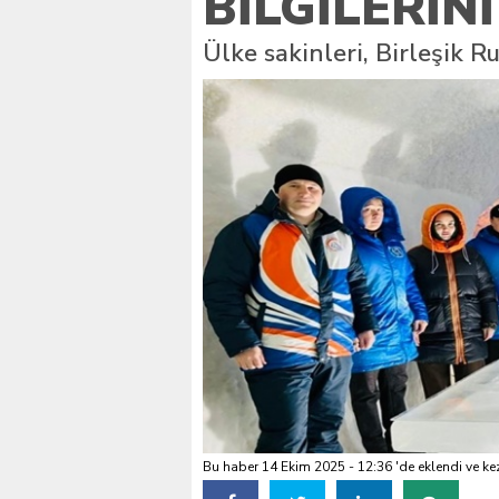
BILGILERINI
поддержки женщин
Ülke sakinleri, Birleşik R
Bu haber 14 Ekim 2025 - 12:36 'de eklendi ve
ke