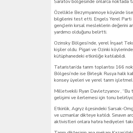
Saratov bölgesinde onlarca noktada tar
Özellikle Bezymyannoye köyünde lise 
bilgilerini test etti. Engels Yerel Parti
gençlerin kırsal mesleklerin değerini 
yardımcı olduğunu belirtti.
Ozinsky Bölgesi’nde, yerel İnşaat Tekno
kişiler oldu. Pigari ve Ozinki köylerind
kütüphanedeki etkinliğe katılabildi.
Tataristan’da tarım toplantısı 166 nokt
Bölgesi’nde ise Birleşik Rusya halk kabu
konsey üyeleri ve yerel tarım işletmeler
Milletvekili Ryan Davletzyanov , “Bu t
gelişimi ve ilerlemesi için tonu belirliy
Etkinlik, Agryz ilçesindeki Sarsak-Omg
ve uzmanlar dikteye katıldı. Sınavın ard
aktivistleri onlara hatıra hediyeleri tak
Tarım diktesinin ana mekanı Kazan’daki