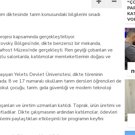
“Ç
ЕД
PAR
ПО
KAT
rım diktesinde tarım konusundaki bilgilerini sınadı.
БЛ
VO
КО
“K
YAK
rojesi kapsamında gerçekleştiriliyor.
BIR
VA
vsky Bölgesi’nde, dikte benzersiz bir mekanda,
ETK
frost Müzesi’nde gerçekleşti. Ren geyiği çobanları ve
DÜ
buzlu salonlarda, katılımcılar memleketlerinin doğası ve
П
 taşıyan Yelets Devlet Üniversitesi, dikte töreninin
rada, 8 ve 17 numaralı okulların tarım dersleri öğrencileri de
okul çocuğu, tarım, gıda güvenliği ve modern teknoloji
И
anları ve üretim uzmanları katıldı. Toprak, ürün üretimi ve
ladılar. Dikte çalışmasının ardından katılımcılar, ödevleri
lerini paylaştıkları etkileşimli bir programın keyfini
Ü