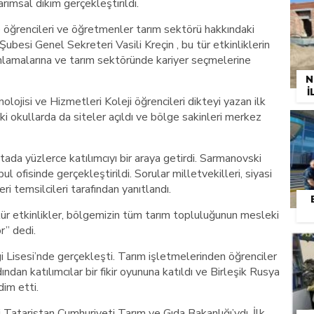
ımsal dikim gerçekleştirildi.
öğrencileri ve öğretmenler tarım sektörü hakkındaki
 Şubesi Genel Sekreteri Vasili Kreçin , bu tür etkinliklerin
anlamalarına ve tarım sektöründe kariyer seçmelerine
N
İ
lojisi ve Hizmetleri Koleji öğrencileri dikteyi yazan ilk
eki okullarda da siteler açıldı ve bölge sakinleri merkez
S
ada yüzlerce katılımcıyı bir araya getirdi. Sarmanovski
l ofisinde gerçekleştirildi. Sorular milletvekilleri, siyasi
i temsilcileri tarafından yanıtlandı.
ür etkinlikler, bölgemizin tüm tarım topluluğunun mesleki
or” dedi.
i Lisesi’nde gerçekleşti. Tarım işletmelerinden öğrenciler
ından katılımcılar bir fikir oyununa katıldı ve Birleşik Rusya
dim etti.
 Tataristan Cumhuriyeti Tarım ve Gıda Bakanlığı’ydı. İlk