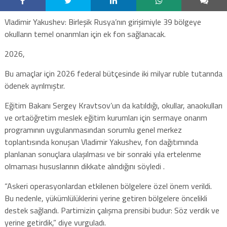
Vladimir Yakushev: Birleşik Rusya’nın girişimiyle 39 bölgeye
okulların temel onarımları için ek fon sağlanacak.
2026,
Bu amaçlar için 2026 federal bütçesinde iki milyar ruble tutarında
ödenek ayrılmıştır.
Eğitim Bakanı Sergey Kravtsov’un da katıldığı, okullar, anaokulları
ve ortaöğretim meslek eğitim kurumları için sermaye onarım
programının uygulanmasından sorumlu genel merkez
toplantısında konuşan Vladimir Yakushev, fon dağıtımında
planlanan sonuçlara ulaşılması ve bir sonraki yıla ertelenme
olmaması hususlarının dikkate alındığını söyledi .
“Askeri operasyonlardan etkilenen bölgelere özel önem verildi.
Bu nedenle, yükümlülüklerini yerine getiren bölgelere öncelikli
destek sağlandı. Partimizin çalışma prensibi budur: Söz verdik ve
yerine getirdik,” diye vurguladı.