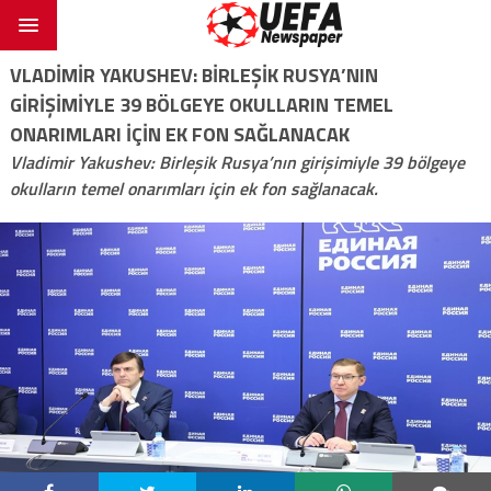
VLADIMIR YAKUSHEV: BIRLEŞIK RUSYA’NIN
GIRIŞIMIYLE 39 BÖLGEYE OKULLARIN TEMEL
ONARIMLARI IÇIN EK FON SAĞLANACAK
Vladimir Yakushev: Birleşik Rusya’nın girişimiyle 39 bölgeye
okulların temel onarımları için ek fon sağlanacak.