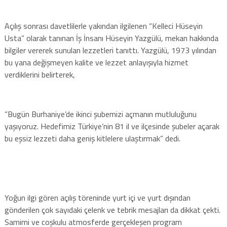
Açılış sonrası davetlilerle yakından ilgilenen “Kelleci Hüseyin
Usta” olarak tanınan İş İnsanı Hüseyin Yazgülü, mekan hakkında
bilgiler vererek sunulan lezzetleri tanıttı. Yazgülü, 1973 yılından
bu yana değişmeyen kalite ve lezzet anlayışıyla hizmet
verdiklerini belirterek,
“Bugün Burhaniye’de ikinci şubemizi açmanın mutluluğunu
yaşıyoruz. Hedefimiz Türkiye’nin 81 il ve ilçesinde şubeler açarak
bu eşsiz lezzeti daha geniş kitlelere ulaştırmak” dedi.
Yoğun ilgi gören açılış töreninde yurt içi ve yurt dışından
gönderilen çok sayıdaki çelenk ve tebrik mesajları da dikkat çekti.
Samimi ve coşkulu atmosferde gerçekleşen program