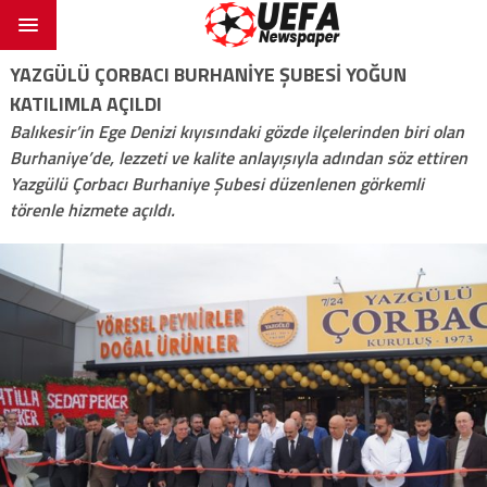
YAZGÜLÜ ÇORBACI BURHANİYE ŞUBESİ YOĞUN
KATILIMLA AÇILDI
Balıkesir’in Ege Denizi kıyısındaki gözde ilçelerinden biri olan
Burhaniye’de, lezzeti ve kalite anlayışıyla adından söz ettiren
Yazgülü Çorbacı Burhaniye Şubesi düzenlenen görkemli
törenle hizmete açıldı.