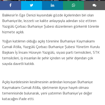
Balıkesir’in Ege Denizi kıyısındaki gözde ilçelerinden biri olan
Burhaniye’de, lezzeti ve kalite anlayışıyla adından söz ettiren
Yazgülü Çorbacı Burhaniye Şubesi düzenlenen görkemli törenle
hizmete açıldı.
Yoğun katılımın olduğu açılış törenine Burhaniye Kaymakamı
Cumali Atilla, Yazgülü Çorbacı Burhaniye Şubesi Yönetim Kurulu
Başkanı İş İnsanı Hüseyin Yazgülü, siyasi parti temsilcileri, STK
temsilcileri, iş insanları ile şehir içinden ve şehir dışından çok
sayıda davetli katıldı.
Açılış kurdelesinin kesilmesinin ardından konuşan Burhaniye
Kaymakamı Cumali Atilla, işletmenin ilçeye hayırlı olması
temennisinde bulunarak, yeni yatırımın Burhaniye’ye değer
katacağını ifade etti.