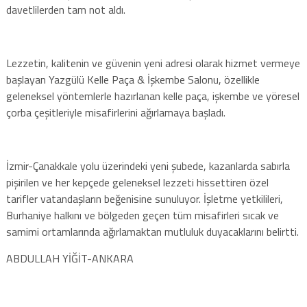
davetlilerden tam not aldı.
Lezzetin, kalitenin ve güvenin yeni adresi olarak hizmet vermeye
başlayan Yazgülü Kelle Paça & İşkembe Salonu, özellikle
geleneksel yöntemlerle hazırlanan kelle paça, işkembe ve yöresel
çorba çeşitleriyle misafirlerini ağırlamaya başladı.
İzmir-Çanakkale yolu üzerindeki yeni şubede, kazanlarda sabırla
pişirilen ve her kepçede geleneksel lezzeti hissettiren özel
tarifler vatandaşların beğenisine sunuluyor. İşletme yetkilileri,
Burhaniye halkını ve bölgeden geçen tüm misafirleri sıcak ve
samimi ortamlarında ağırlamaktan mutluluk duyacaklarını belirtti.
ABDULLAH YİĞİT-ANKARA