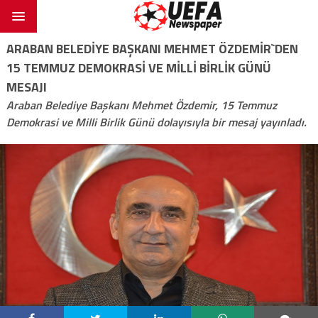
ARABAN BELEDİYE BAŞKANI MEHMET ÖZDEMİR`DEN
15 TEMMUZ DEMOKRASİ VE MİLLİ BİRLİK GÜNÜ
MESAJI
Araban Belediye Başkanı Mehmet Özdemir, 15 Temmuz
Demokrasi ve Milli Birlik Günü dolayısıyla bir mesaj yayınladı.