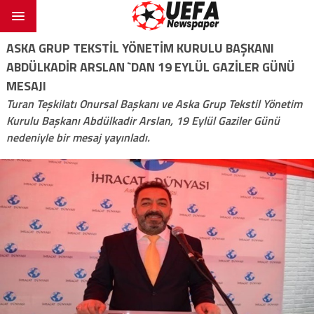
ASKA GRUP TEKSTİL YÖNETİM KURULU BAŞKANI
ABDÜLKADİR ARSLAN `DAN 19 EYLÜL GAZİLER GÜNÜ
MESAJI
Turan Teşkilatı Onursal Başkanı ve Aska Grup Tekstil Yönetim
Kurulu Başkanı Abdülkadir Arslan, 19 Eylül Gaziler Günü
nedeniyle bir mesaj yayınladı.