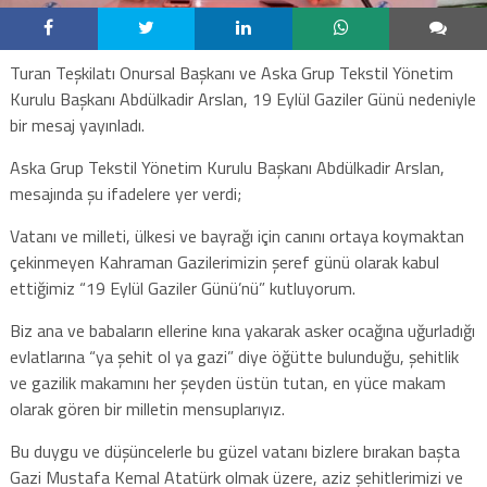
Turan Teşkilatı Onursal Başkanı ve Aska Grup Tekstil Yönetim
Kurulu Başkanı Abdülkadir Arslan, 19 Eylül Gaziler Günü nedeniyle
bir mesaj yayınladı.
Aska Grup Tekstil Yönetim Kurulu Başkanı Abdülkadir Arslan,
mesajında şu ifadelere yer verdi;
Vatanı ve milleti, ülkesi ve bayrağı için canını ortaya koymaktan
çekinmeyen Kahraman Gazilerimizin şeref günü olarak kabul
ettiğimiz “19 Eylül Gaziler Günü’nü” kutluyorum.
Biz ana ve babaların ellerine kına yakarak asker ocağına uğurladığı
evlatlarına “ya şehit ol ya gazi” diye öğütte bulunduğu, şehitlik
ve gazilik makamını her şeyden üstün tutan, en yüce makam
olarak gören bir milletin mensuplarıyız.
Bu duygu ve düşüncelerle bu güzel vatanı bizlere bırakan başta
Gazi Mustafa Kemal Atatürk olmak üzere, aziz şehitlerimizi ve