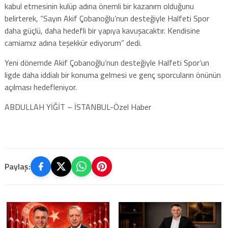
kabul etmesinin kulüp adına önemli bir kazanım olduğunu
belirterek, “Sayın Akif Çobanoğlu’nun desteğiyle Halfeti Spor
daha güçlü, daha hedefli bir yapıya kavuşacaktır. Kendisine
camiamız adına teşekkür ediyorum” dedi.
Yeni dönemde Akif Çobanoğlu’nun desteğiyle Halfeti Spor’un
ligde daha iddialı bir konuma gelmesi ve genç sporcuların önünün
açılması hedefleniyor.
ABDULLAH YİĞİT – İSTANBUL-Özel Haber
Paylaş: