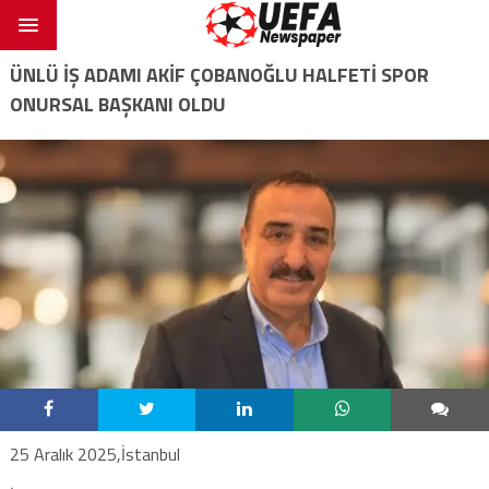
ÜNLÜ İŞ ADAMI AKIF ÇOBANOĞLU HALFETI SPOR
ONURSAL BAŞKANI OLDU
25 Aralık 2025,İstanbul