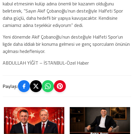
kabul etmesinin kulüp adına önemli bir kazanım olduğunu
belirterek, “Sayın Akif Çobanoğlu’nun desteğiyle Halfeti Spor
daha güçlü, daha hedefli bir yapıya kavuşacaktır. Kendisine
camiamız adına teşekkür ediyorum” dedi.
Yeni dönemde Akif Çobanoğlu’nun desteğiyle Halfeti Spor’un
ligde daha iddialı bir konuma gelmesi ve genç sporcuların önünün
açılması hedefleniyor.
ABDULLAH YİĞİT – İSTANBUL-Özel Haber
Paylaş: