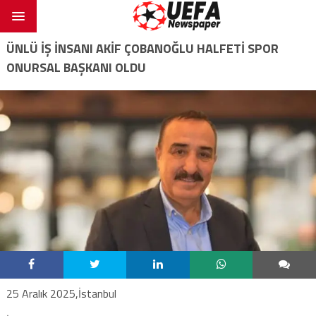
ÜNLÜ İŞ İNSANI AKIF ÇOBANOĞLU HALFETI SPOR
ONURSAL BAŞKANI OLDU
25 Aralık 2025,İstanbul